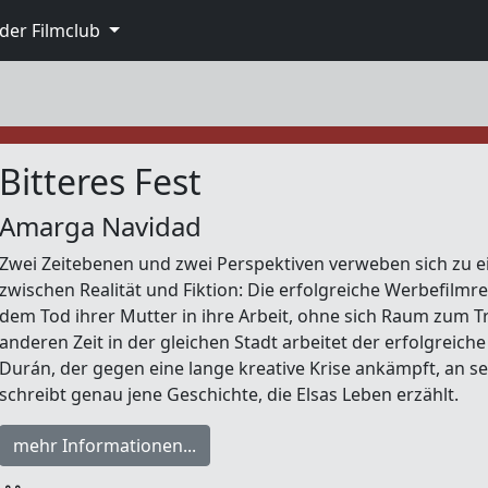
der Filmclub
Bitteres Fest
Amarga Navidad
Zwei Zeitebenen und zwei Perspektiven verweben sich zu ei
zwischen Realität und Fiktion: Die erfolgreiche Werbefilmre
dem Tod ihrer Mutter in ihre Arbeit, ohne sich Raum zum T
anderen Zeit in der gleichen Stadt arbeitet der erfolgreich
Durán, der gegen eine lange kreative Krise ankämpft, an 
schreibt genau jene Geschichte, die Elsas Leben erzählt.
mehr Informationen...