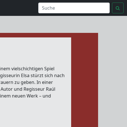
nem vielschichtigen Spiel
gisseurin Elsa stürzt sich nach
rauern zu geben. In einer
e Autor und Regisseur Raúl
seinem neuen Werk – und