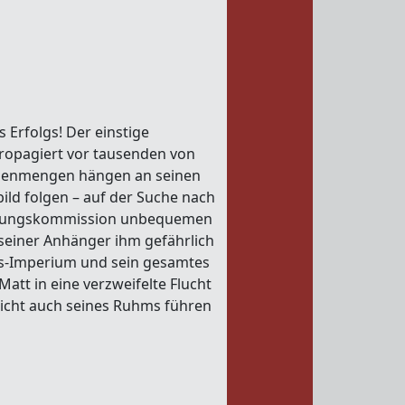
Erfolgs! Der einstige
ropagiert vor tausenden von
chenmengen hängen an seinen
bild folgen – auf der Suche nach
egierungskommission unbequemen
seiner Anhänger ihm gefährlich
s-Imperium und sein gesamtes
Matt in eine verzweifelte Flucht
eicht auch seines Ruhms führen