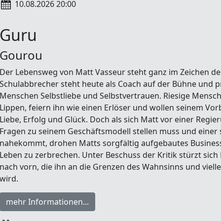
10.08.2026 20:00
Guru
Gourou
Der Lebensweg von Matt Vasseur steht ganz im Zeichen des 
Schulabbrecher steht heute als Coach auf der Bühne und p
Menschen Selbstliebe und Selbstvertrauen. Riesige Mens
Lippen, feiern ihn wie einen Erlöser und wollen seinem Vor
Liebe, Erfolg und Glück. Doch als sich Matt vor einer R
Fragen zu seinem Geschäftsmodell stellen muss und einer 
nahekommt, drohen Matts sorgfältig aufgebautes Busines
Leben zu zerbrechen. Unter Beschuss der Kritik stürzt sich 
nach vorn, die ihn an die Grenzen des Wahnsinns und viell
wird.
mehr Informationen...