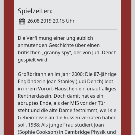
Spielzeiten:
26.08.2019 20.15 Uhr
Die Verfilmung einer unglaublich
anmutenden Geschichte über einen
britischen „granny spy“, der von Judi Dench
gespielt wird.
Großbritannien im Jahr 2000: Die 87-jährige
Engländerin Joan Stanley (Judi Dench) lebt
in ihrem Vorort-Häuschen ein unauffälliges
Rentnerdasein. Doch damit hat es ein
abruptes Ende, als der MI5 vor der Tür
steht und die alte Dame festnimmt, weil sie
Geheimnisse an die Russen verraten haben
soll. 1938: Als junge Frau studiert Joan
(Sophie Cookson) in Cambridge Physik und