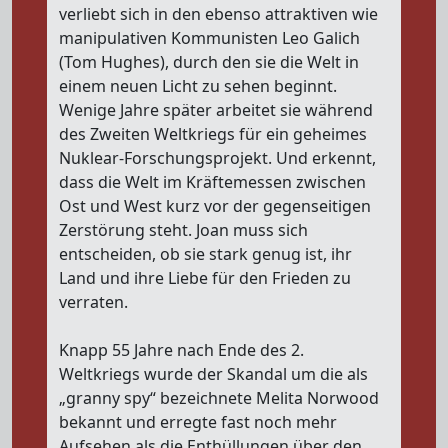
verliebt sich in den ebenso attraktiven wie
manipulativen Kommunisten Leo Galich
(Tom Hughes), durch den sie die Welt in
einem neuen Licht zu sehen beginnt.
Wenige Jahre später arbeitet sie während
des Zweiten Weltkriegs für ein geheimes
Nuklear-Forschungsprojekt. Und erkennt,
dass die Welt im Kräftemessen zwischen
Ost und West kurz vor der gegenseitigen
Zerstörung steht. Joan muss sich
entscheiden, ob sie stark genug ist, ihr
Land und ihre Liebe für den Frieden zu
verraten.
Knapp 55 Jahre nach Ende des 2.
Weltkriegs wurde der Skandal um die als
„granny spy“ bezeichnete Melita Norwood
bekannt und erregte fast noch mehr
Aufsehen als die Enthüllungen über den